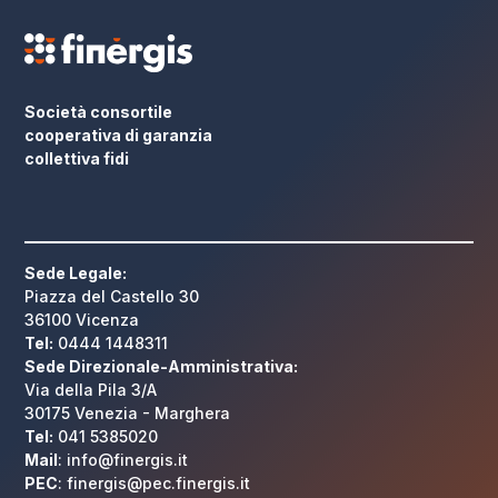
Società consortile
cooperativa di garanzia
collettiva fidi
Sede Legale:
Piazza del Castello 30
36100 Vicenza
Tel:
0444 1448311
Sede Direzionale-Amministrativa:
Via della Pila 3/A
30175 Venezia - Marghera
Tel:
041 5385020
Mail
: info@finergis.it
PEC
: finergis@pec.finergis.it