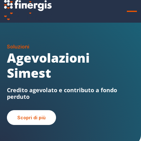
Soluzioni
Sabatini FVG
Beni strumentali, credito agevolato e
contributo a fondo perduto
Scopri di più