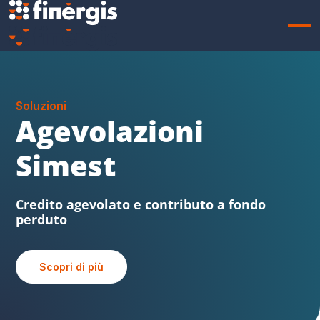
Soluzioni
Sabatini FVG
Beni strumentali, credito agevolato e
contributo a fondo perduto
Scopri di più