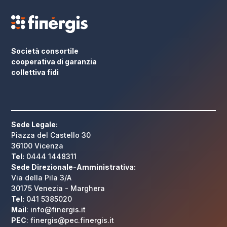
Società consortile
cooperativa di garanzia
collettiva fidi
Sede Legale:
Piazza del Castello 30
36100 Vicenza
Tel:
0444 1448311
Sede Direzionale-Amministrativa:
Via della Pila 3/A
30175 Venezia - Marghera
Tel:
041 5385020
Mail
: info@finergis.it
PEC
: finergis@pec.finergis.it