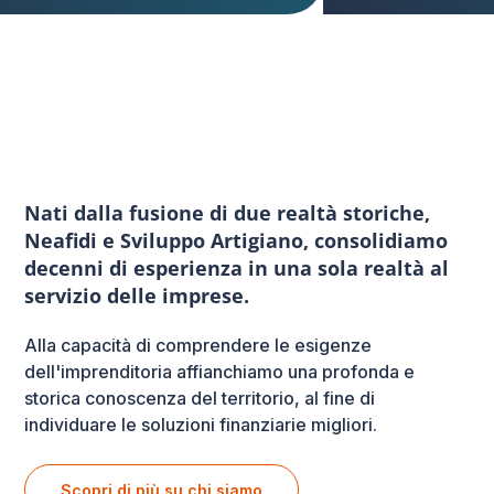
Nati dalla fusione di due realtà storiche,
Neafidi e Sviluppo Artigiano, consolidiamo
decenni di esperienza in una sola realtà al
servizio delle imprese.
Alla capacità di comprendere le esigenze
dell'imprenditoria affianchiamo una profonda e
storica conoscenza del territorio, al fine di
individuare le soluzioni finanziarie migliori.
Scopri di più su chi siamo