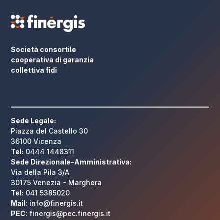
Società consortile
cooperativa di garanzia
collettiva fidi
Sede Legale:
Piazza del Castello 30
36100 Vicenza
Tel:
0444 1448311
Sede Direzionale-Amministrativa:
Via della Pila 3/A
30175 Venezia - Marghera
Tel:
041 5385020
Mail
: info@finergis.it
PEC
: finergis@pec.finergis.it