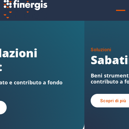
Soluzioni
Sabatini FVG
Beni strumentali, credito agevolato e
contributo a fondo perduto
Scopri di più