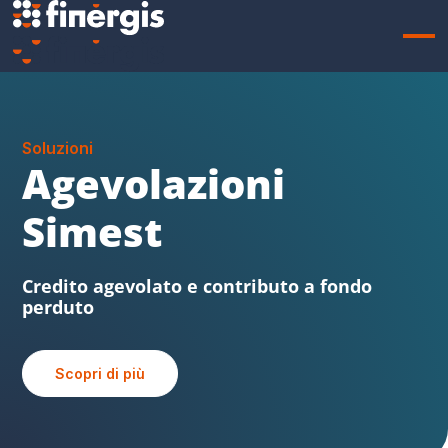
Soluzioni
Sabatini FVG
Beni strumentali, credito agevolato e
contributo a fondo perduto
Scopri di più