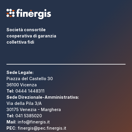
Società consortile
cooperativa di garanzia
collettiva fidi
Sede Legale:
Piazza del Castello 30
36100 Vicenza
Tel:
0444 1448311
Sede Direzionale-Amministrativa:
Via della Pila 3/A
30175 Venezia - Marghera
Tel:
041 5385020
Mail
: info@finergis.it
PEC
: finergis@pec.finergis.it