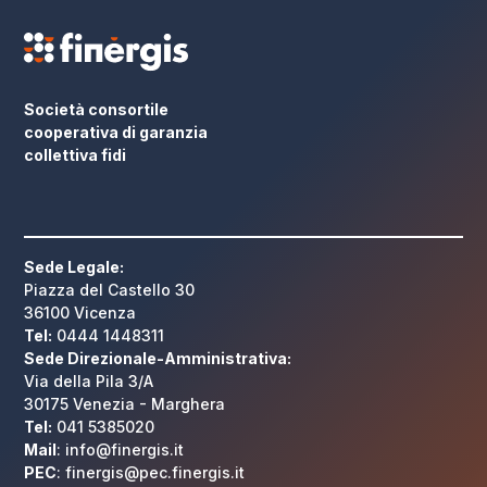
Società consortile
cooperativa di garanzia
collettiva fidi
Sede Legale:
Piazza del Castello 30
36100 Vicenza
Tel:
0444 1448311
Sede Direzionale-Amministrativa:
Via della Pila 3/A
30175 Venezia - Marghera
Tel:
041 5385020
Mail
: info@finergis.it
PEC
: finergis@pec.finergis.it