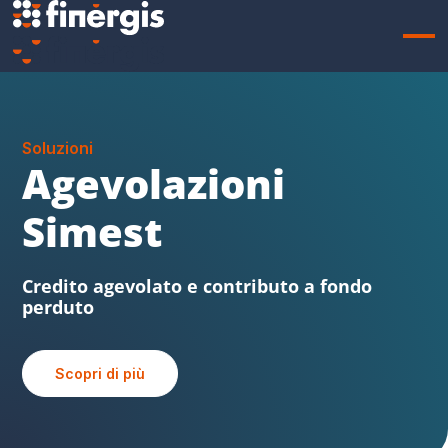
Soluzioni
Sabatini FVG
Beni strumentali, credito agevolato e
contributo a fondo perduto
Scopri di più