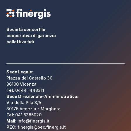
Società consortile
cooperativa di garanzia
collettiva fidi
Sede Legale:
Piazza del Castello 30
36100 Vicenza
Tel:
0444 1448311
Sede Direzionale-Amministrativa:
Via della Pila 3/A
30175 Venezia - Marghera
Tel:
041 5385020
Mail
: info@finergis.it
PEC
: finergis@pec.finergis.it