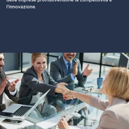
l’innovazione.