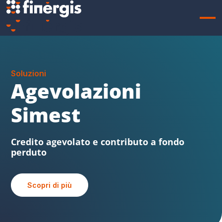
Soluzioni
Sabatini FVG
Beni strumentali, credito agevolato e
contributo a fondo perduto
Scopri di più