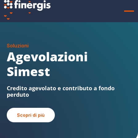
Soluzioni
Sabatini FVG
Beni strumentali, credito agevolato e
contributo a fondo perduto
Scopri di più