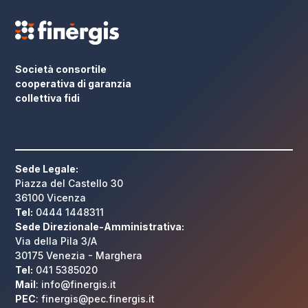
Società consortile
cooperativa di garanzia
collettiva fidi
Sede Legale:
Piazza del Castello 30
36100 Vicenza
Tel:
0444 1448311
Sede Direzionale-Amministrativa:
Via della Pila 3/A
30175 Venezia - Marghera
Tel:
041 5385020
Mail
: info@finergis.it
PEC
: finergis@pec.finergis.it